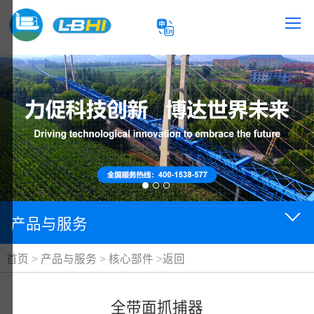
产品与服务
首页
>
产品与服务
>
核心部件
>
返回
全带面抓捕器